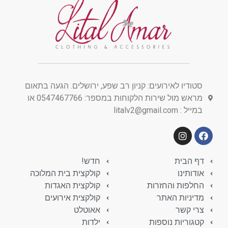
סטודיו לאירועים: קניון רב שפע, ירושלים. הגעה בתאום
מראש מול שירות הלקוחות במספר: 0547467766 או
במייל : litalv2@gmail.com
דף הבית
חדש!
אודותינו
קולקצית בית המלוכה
החלפות והחזרות
קולקצית האגדות
מדיניות האתר
קולקצית אירועים
צרי קשר
אאוטלט
קטגוריות נוספות
ילדות