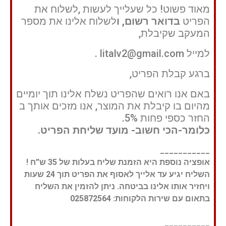
מאוד פשוט! כל שעלייך לעשות ,לשלוח את
הפריט
בדואר רשום, ו
לשלוח אלינו את מספר
המעקב שקיבלת,
למייל litalv2@gmail.com .
ברגע קבלת הפריט,
באם אנו רואים שהפריט נשלח אלינו תוך יומיים
מהיום בו קיבלת את המוצר, אנו מזכים אותך ב
החזר כספי פחות 5%.
כלומר-הכי חשוב- מועד שליחת הפריט.
___________
אופציה נוספת היא הזמנת שליח בעלות של 35 ש”ח !
השליח יגיע עד אלייך לאסוף את הפריט תוך 24 שעות
ויחזיר אותו אלינו בביטחה. ניתן להזמין את השליח
בתאום עם שירות הלקוחות: 025872564
__________