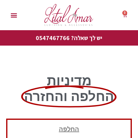
0
סייל אביב 50%
יש לך שאלה? 0547467766
מדיניות
החלפה והחזרה
החלפה