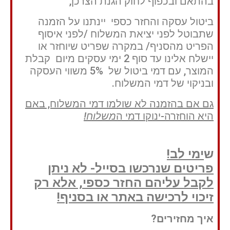
בהתאם ובכפוף לחוק הגנת הצרכן,
ביטול עסקה והחזר כספי יינתנו על הזמנה
שתבוטל לפני יציאת המשלוח /לפני איסוף
הפריט מהסניף/ במקרה שפריט שיוחזר או
יישלח אלינו עד סוף 2 ימי עסקים מיום קבלת
המוצר, עם דמי ביטול של 5% משווי העסקה
ובניקוי של דמי המשלוח.
גם אם בהזמנה לא שולמו דמי המשלוח, באם
היא הוחזרה-ינוקו דמי ה
משלוח!
ש
ימי לב!
פריטים שנרכשו בסייל- לא ניתן
לקבל עליהם החזר כספי, אלא רק
זיכוי לרכישה באתר או בסניף!
איך מחזירים?