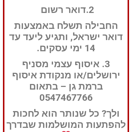
2.דואר רשום
החבילה תשלח באמצעות
דואר ישראל, ותגיע ליעד עד
14 ימי עסקים.
3. איסוף עצמי מסניף
ירושלים/או מנקודת איסוף
ברמת גן – בתאום
0547467766
ולך? כל שנותר הוא לחכות
להפתעות המושלמות שבדרך