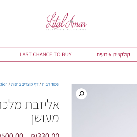
קולקצית אירועים
LAST CHANCE TO BUY
עמוד הבית
/
דף מוצרים בחנות
/
ction
אליזבת מלכו
מעושן
₪
500.00
–
₪
330.00