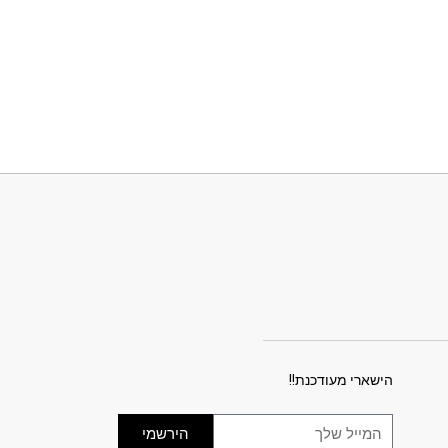
הישארי מעודכנת!!
הירשמי