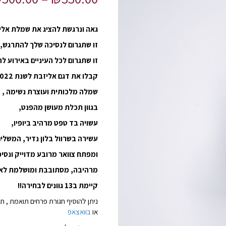
גאה ונרגשת להציג את שמלת אל
זו שתגרום לנסיכה שלך להתרגש,
זו שתגרום לכל העיניים באירוע לה
קבלו את דגם אליזבת לשנת 2022!!!!!!
שמלה מלכותית ועוצרת נשימה ,
בגוון תכלת מעושן מהפנט,
עשויה בד טפט מרהיב ביופיו,
עשירה בשרוול בלון נדיר, המשלי
ומפתח צוואר מרובע מדוייק ונסיכ
מרהיבה, מסתובבת ומושלמת לאי
קיימת ב13 גוונים לבחירה!!
או
בוואצאפ