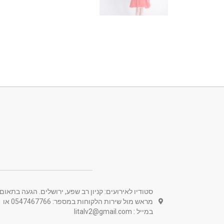
סטודיו לאירועים: קניון רב שפע, ירושלים. הגעה בתאום
מראש מול שירות הלקוחות במספר: 0547467766 או
במייל : litalv2@gmail.com