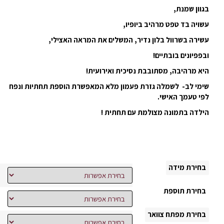
בגוון שמנת,
עשויה בד טפט מרהיב ביופיו,
עשירה בשרוול בלון נדיר, המשלים את המראה האצילי,
ובפפיונים בובתיים!
היא מרהיבה, מסתובבת נסיכית ואירועית!
שימי לב- לשמלה גזרת פעמון מלא המאפשרת הוספת תחתיות ונפח
לפי טעמך האישי.
הילדה בתמונה מצולמת עם תחתית !
בחירת מידה
בחירת תוספת
בחירת מפתח צוואר