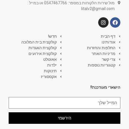
מול שירות הלקוחות במספר: 0547467766 או במייל :
litalv2@gmail.com
דף הבית
חדש!
אודותינו
קולקצית בית המלוכה
החלפות והחזרות
קולקצית האגדות
מדיניות האתר
קולקצית אירועים
צרי קשר
אאוטלט
קטגוריות נוספות
ילדות
תינוקות
אקססוריז
הישארי מעודכנת!!
הירשמי