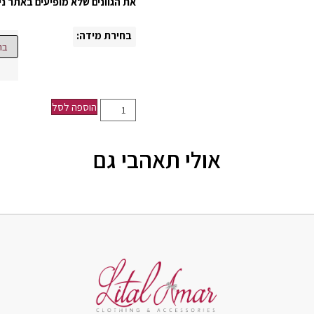
את הגוונים שלא מופיעים באתר נ
בחירת מידה:
הוספה לסל
אולי תאהבי גם