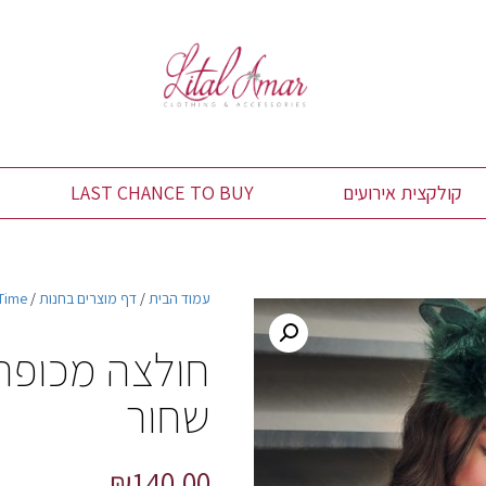
קולקצית אירועים
LAST CHANCE TO BUY
עמוד הבית
/
דף מוצרים בחנות
/
 Time
חולצה מכופתר
שחור
₪
140.00