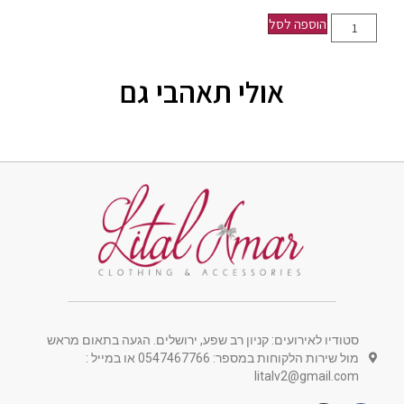
הוספה לסל
אולי תאהבי גם
סטודיו לאירועים: קניון רב שפע, ירושלים. הגעה בתאום מראש
מול שירות הלקוחות במספר: 0547467766 או במייל :
litalv2@gmail.com