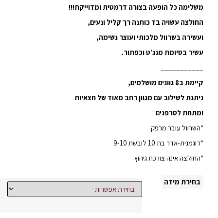
משלימה כל הופעה בצורה דרמטית ומדוייקת!!!
החולצה עשויה בד כותנה רך קליל ונעים,
ועשירה בשרוול מלכותי ועוצר נשימה,
עשיר בסיומת מנג’ט וכפתור.
___________
קיימת ב8 גוונים מושלמים,
ניתנת לשילוב עם מגוון רחב מאוד של חצאיות
ומתחת לסרפנים
*השרוול עובר מרפק.
*דוגמנית-אדר בת 10 לובשת 9-10
*החולצה אינה צורכת גיהוץ
בחירת מידה