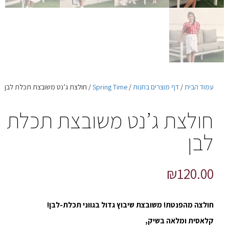
עמוד הבית
/
דף מוצרים בחנות
/
Spring Time
/ חולצת ג’נט משובצת תכלת לבן
חולצת ג’נט משובצת תכלת
לבן
₪
120.00
חולצה מהפנטת! משובצת שיבוץ גדול בגווני תכלת-לבן!
קלאסית ומלאה בשיק,