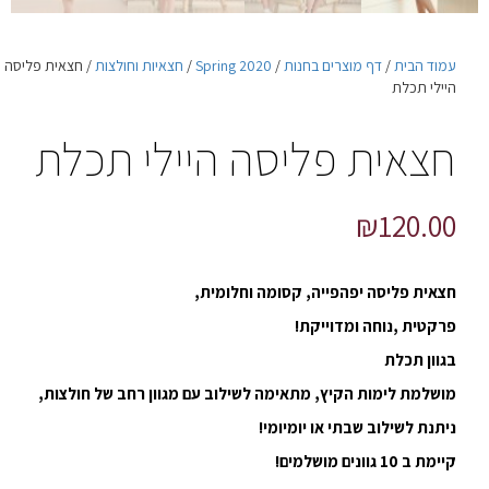
עמוד הבית
/
דף מוצרים בחנות
/
Spring 2020
/
חצאיות וחולצות
/ חצאית פליסה
היילי תכלת
חצאית פליסה היילי תכלת
₪
120.00
חצאית פליסה יפהפייה, קסומה וחלומית,
פרקטית ,נוחה ומדוייקת!
בגוון תכלת
מושלמת לימות הקיץ, מתאימה לשילוב עם מגוון רחב של חולצות,
ניתנת לשילוב שבתי או יומיומי!
קיימת ב 10 גוונים מושלמים!