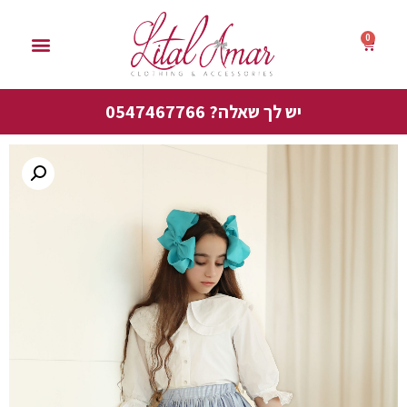
0
סייל אביב 50%
יש לך שאלה? 0547467766