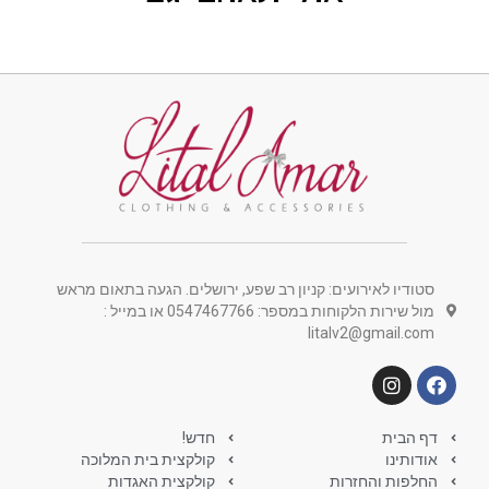
סטודיו לאירועים: קניון רב שפע, ירושלים. הגעה בתאום מראש
מול שירות הלקוחות במספר: 0547467766 או במייל :
litalv2@gmail.com
דף הבית
חדש!
אודותינו
קולקצית בית המלוכה
החלפות והחזרות
קולקצית האגדות