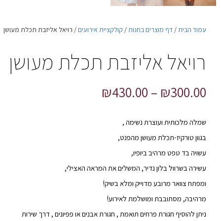
עמוד הבית
/
דף מוצרים בחנות
/
קולקציית אירועים
/ רויאל אליזבת תכלת מעושן
רויאל אליזבת תכלת מעושן
₪
430.00
–
₪
300.00
שמלה מלכותית ועוצרת נשימה ,
בגוון טורקיז-תכלת מעושן מהפנט,
עשויה בד טפט מרהיב ביופיו,
עשירה בשרוול בלון נדיר, המשלים את המראה האצילי,
ומפתח צוואר מרובע מדוייק ומלא בשיק!
מרהיבה, מסתובבת ומושלמת לאירוע!
ניתן להוסיף חגורת פרחים תואמת , חגורת אבנים או פפיונים , דרך שירות