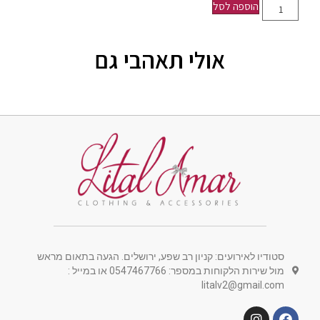
הוספה לסל
אולי תאהבי גם
סטודיו לאירועים: קניון רב שפע, ירושלים. הגעה בתאום מראש
מול שירות הלקוחות במספר: 0547467766 או במייל :
litalv2@gmail.com