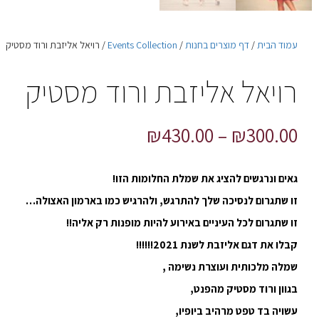
עמוד הבית
/
דף מוצרים בחנות
/
Events Collection
/ רויאל אליזבת ורוד מסטיק
רויאל אליזבת ורוד מסטיק
₪
430.00
–
₪
300.00
גאים ונרגשים להציג את שמלת החלומות הזו!
זו שתגרום לנסיכה שלך להתרגש, ולהרגיש כמו בארמון האצולה…
זו שתגרום לכל העיניים באירוע להיות מופנות רק אליה!!
קבלו את דגם אליזבת לשנת 2021!!!!!!
שמלה מלכותית ועוצרת נשימה ,
בגוון ורוד מסטיק מהפנט,
עשויה בד טפט מרהיב ביופיו,