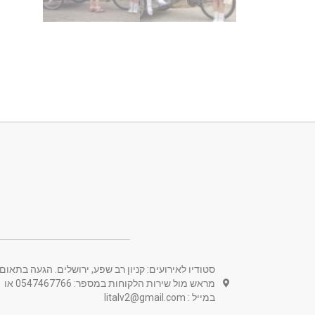
סטודיו לאירועים: קניון רב שפע, ירושלים. הגעה בתאום
מראש מול שירות הלקוחות במספר: 0547467766 או
במייל : litalv2@gmail.com