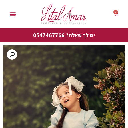
0
סייל אביב 50%
יש לך שאלה? 0547467766