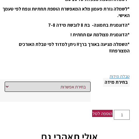
*לשמלה גזרת פעמון מלא המאפשרת הוספת תחתיות ונפח לפי טעמך
האישי.
*הדוגמנית בתמונה- בת 8 לובשת מידה 7-8
*הדוגמנית מצולמת עם תחתית !
*השמלה מגיעה באורך ברך!! ניתן למדוד לפי טבלת האורכים
המצורפת!!
טבלת מידות
בחירת מידה
הוספה לסל
אולי תאהבי גם