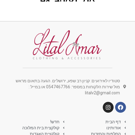
סטודיו לאירועים: קניון רב שפע, ירושלים. הגעה בתאום מראש
מול שירות הלקוחות במספר: 0547467766 או במייל :
litalv2@gmail.com
דף הבית
חדש!
אודותינו
קולקצית בית המלוכה
החלפות והחזרות
קולקצית האגדות