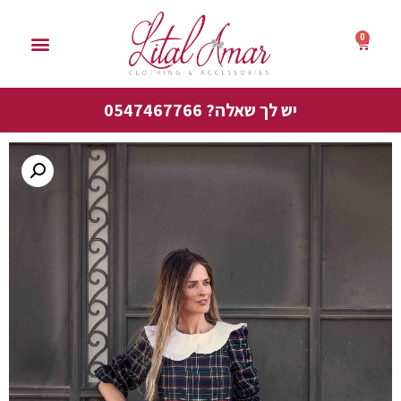
0
סייל אביב 50%
יש לך שאלה? 0547467766