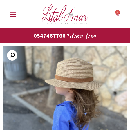
0
סייל אביב 50%
יש לך שאלה? 0547467766