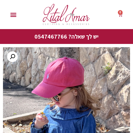
0
סייל אביב 50%
יש לך שאלה? 0547467766